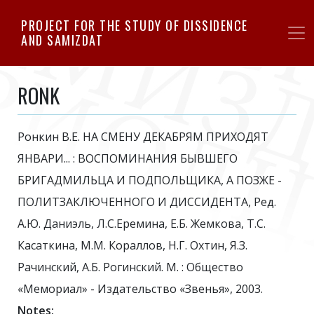
Skip
PROJECT FOR THE STUDY OF DISSIDENCE
to
AND SAMIZDAT
main
content
RONK
Ронкин В.Е. НА СМЕНУ ДЕКАБРЯМ ПРИХОДЯТ
ЯНВАРИ... : ВОСПОМИНАНИЯ БЫВШЕГО
БРИГАДМИЛЬЦА И ПОДПОЛЬЩИКА, А ПОЗЖЕ -
ПОЛИТЗАКЛЮЧЕННОГО И ДИССИДЕНТА, Ред.
А.Ю. Даниэль, Л.С.Еремина, Е.Б. Жемкова, Т.С.
Касаткина, М.М. Кораллов, Н.Г. Охтин, Я.З.
Рачинский, А.Б. Рогинский. М. : Общество
«Мемориал» - Издательство «Звенья», 2003.
Notes: