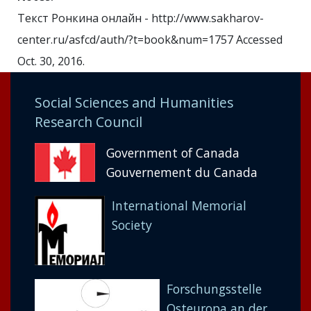
Текст Ронкина онлайн - http://www.sakharov-
center.ru/asfcd/auth/?t=book&num=1757 Accessed
Oct. 30, 2016.
Social Sciences and Humanities
Research Council
Government of Canada
Gouvernement du Canada
International Memorial
Society
Forschungsstelle
Osteuropa an der