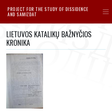
Skip
PROJECT FOR THE STUDY OF DISSIDENCE
to
AND SAMIZDAT
main
content
LIETUVOS KATALIKŲ BAŽNYČIOS
KRONIKA