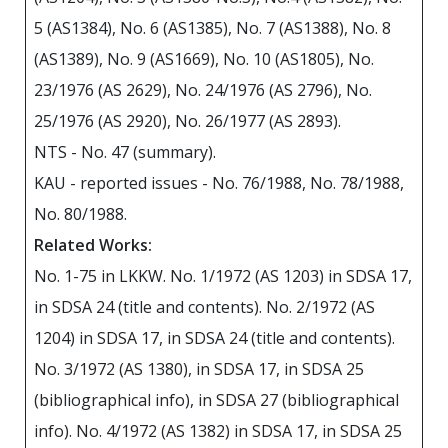
5 (AS1384), No. 6 (AS1385), No. 7 (AS1388), No. 8
(AS1389), No. 9 (AS1669), No. 10 (AS1805), No.
23/1976 (АS 2629), No. 24/1976 (АS 2796), No.
25/1976 (АS 2920), No. 26/1977 (АS 2893).
NTS - No. 47 (summary).
KAU - reported issues - No. 76/1988, No. 78/1988,
No. 80/1988.
Related Works:
No. 1-75 in LKKW. No. 1/1972 (АS 1203) in SDSA 17,
in SDSA 24 (title and contents). No. 2/1972 (АS
1204) in SDSA 17, in SDSA 24 (title and contents).
No. 3/1972 (АS 1380), in SDSA 17, in SDSA 25
(bibliographical info), in SDSA 27 (bibliographical
info). No. 4/1972 (АS 1382) in SDSA 17, in SDSA 25