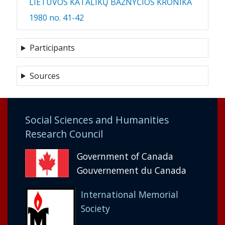
LIETUVOS KATALIKŲ BAŽNYČIOS KRONIKA
1980 no. 41-42
Participants
Sources
Social Sciences and Humanities
Research Council
Government of Canada
Gouvernement du Canada
International Memorial
Society