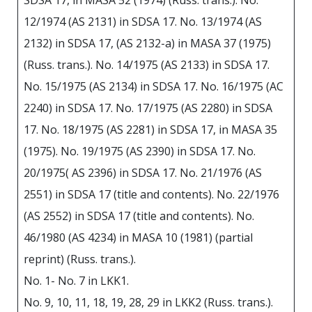
12/1974 (АS 2131) in SDSA 17. No. 13/1974 (АS
2132) in SDSA 17, (АS 2132-a) in MASA 37 (1975)
(Russ. trans.). No. 14/1975 (АS 2133) in SDSA 17.
No. 15/1975 (АS 2134) in SDSA 17. No. 16/1975 (АС
2240) in SDSA 17. No. 17/1975 (АS 2280) in SDSA
17. No. 18/1975 (АS 2281) in SDSA 17, in MASA 35
(1975). No. 19/1975 (АS 2390) in SDSA 17. No.
20/1975( АS 2396) in SDSA 17. No. 21/1976 (АS
2551) in SDSA 17 (title and contents). No. 22/1976
(АS 2552) in SDSA 17 (title and contents). No.
46/1980 (АS 4234) in MASA 10 (1981) (partial
reprint) (Russ. trans.).
No. 1- No. 7 in LKK1.
No. 9, 10, 11, 18, 19, 28, 29 in LKK2 (Russ. trans.).