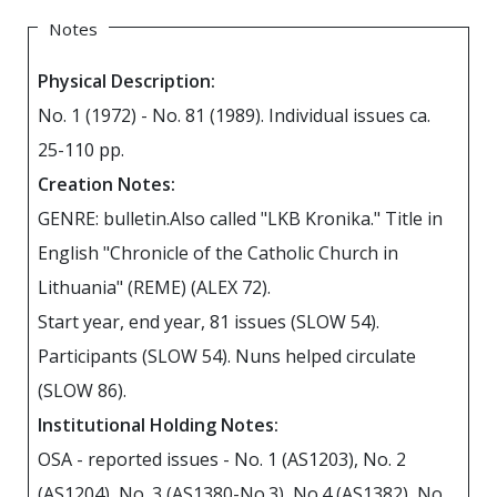
Notes
Physical Description:
No. 1 (1972) - No. 81 (1989). Individual issues ca.
25-110 pp.
Creation Notes:
GENRE: bulletin.Also called "LKB Kronika." Title in
English "Chronicle of the Catholic Church in
Lithuania" (REME) (ALEX 72).
Start year, end year, 81 issues (SLOW 54).
Participants (SLOW 54). Nuns helped circulate
(SLOW 86).
Institutional Holding Notes:
OSA - reported issues - No. 1 (AS1203), No. 2
(AS1204), No. 3 (AS1380-No.3), No.4 (AS1382), No.