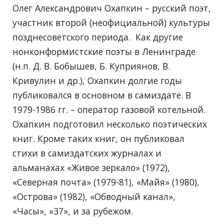
Олег Александрович Охапкин – русский поэт,
участник второй (неофициальной) культуры
позднесоветского периода. Как другие
нонконформистские поэты в Ленинграде
(н.п. Д. В. Бобышев, Б. Куприянов, В.
Кривулин и др.), Охапкин долгие годы
публиковался в основном в самиздате. В
1979-1986 гг. – оператор газовой котельной.
Охапкин подготовил несколько поэтических
книг. Кроме таких книг, он публиковал
стихи в самиздатских журналах и
альманахах «Живое зеркало» (1972),
«Северная почта» (1979-81), «Майя» (1980),
«Острова» (1982), «Обводный канал»,
«Часы», «37», и за рубежом.