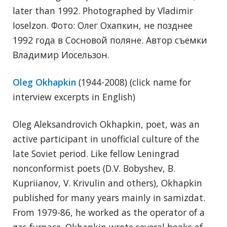
later than 1992. Photographed by Vladimir
Ioselzon. Фото: Олег Охапкин, не позднее
1992 года в Сосновой поляне. Автор съемки
Владимир Иосельзон.
Oleg Okhapkin
(1944-2008) (click name for
interview excerpts in English)
Oleg Aleksandrovich Okhapkin, poet, was an
active participant in unofficial culture of the
late Soviet period. Like fellow Leningrad
nonconformist poets (D.V. Bobyshev, B.
Kupriianov, V. Krivulin and others), Okhapkin
published for many years mainly in samizdat.
From 1979-86, he worked as the operator of a